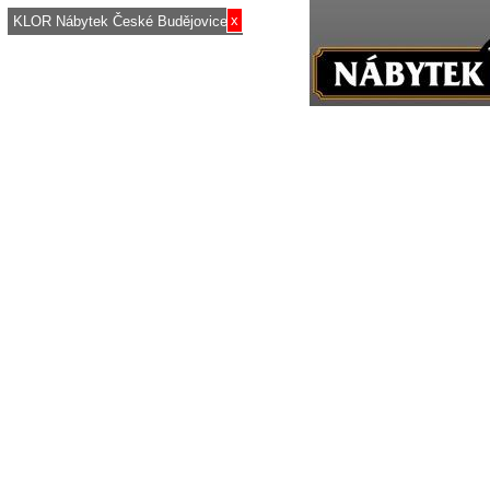
x
KLOR Nábytek České Budějovice