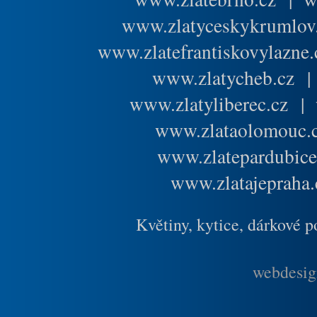
www.zlatyceskykrumlov
www.zlatefrantiskovylazne.
www.zlatycheb.cz
www.zlatyliberec.cz
|
www.zlataolomouc.
www.zlatepardubice
www.zlatajepraha.
Květiny, kytice, dárkové 
webdesig