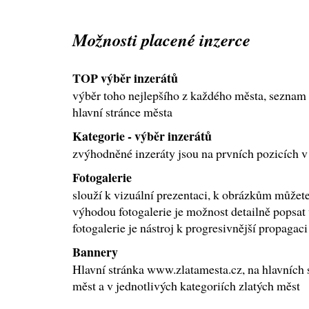
Možnosti placené inzerce
TOP výběr inzerátů
výběr toho nejlepšího z každého města, seznam
hlavní stránce města
Kategorie - výběr inzerátů
zvýhodněné inzeráty jsou na prvních pozicích v
Fotogalerie
slouží k vizuální prezentaci, k obrázkům můžete 
výhodou fotogalerie je možnost detailně popsat 
fotogalerie je nástroj k progresivnější propagac
Bannery
Hlavní stránka www.zlatamesta.cz, na hlavních 
měst a v jednotlivých kategoriích zlatých měst