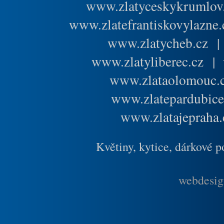
www.zlatyceskykrumlov
www.zlatefrantiskovylazne.
www.zlatycheb.cz
www.zlatyliberec.cz
|
www.zlataolomouc.
www.zlatepardubice
www.zlatajepraha.
Květiny, kytice, dárkové 
webdesig