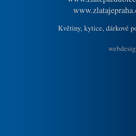
www.zlatajepraha.
Květiny, kytice, dárkové 
webdesig