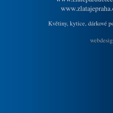
www.zlatajepraha.
Květiny, kytice, dárkové 
webdesig