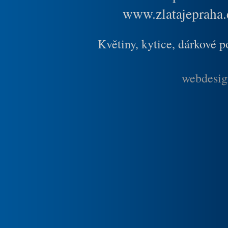
www.zlatajepraha.
Květiny, kytice, dárkové 
webdesig