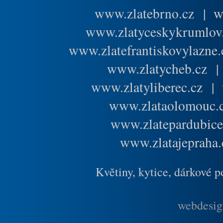
www.zlatebrno.cz
|
w
www.zlatyceskykrumlov
www.zlatefrantiskovylazne.
www.zlatycheb.cz
www.zlatyliberec.cz
|
www.zlataolomouc.
www.zlatepardubice
www.zlatajepraha.
Květiny, kytice, dárkové 
webdesig