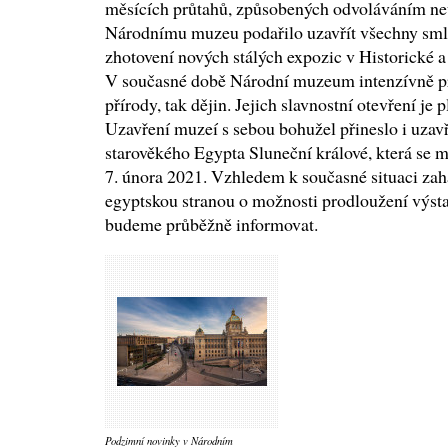
měsících průtahů, způsobených odvoláváním ne
Národnímu muzeu podařilo uzavřít všechny smlo
zhotovení nových stálých expozic v Historické
V současné době Národní muzeum intenzívně pra
přírody, tak dějin. Jejich slavnostní otevření je
Uzavření muzeí s sebou bohužel přineslo i uza
starověkého Egypta Sluneční králové, která se m
7. února 2021. Vzhledem k současné situaci za
egyptskou stranou o možnosti prodloužení výsta
budeme průběžně informovat.
Podzimní novinky v Národním