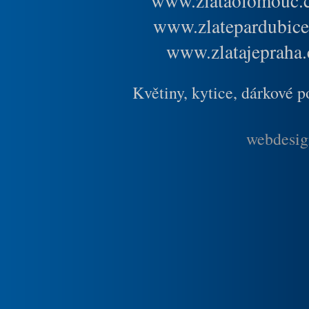
www.zlataolomouc.
www.zlatepardubice
www.zlatajepraha.
Květiny, kytice, dárkové 
webdesig